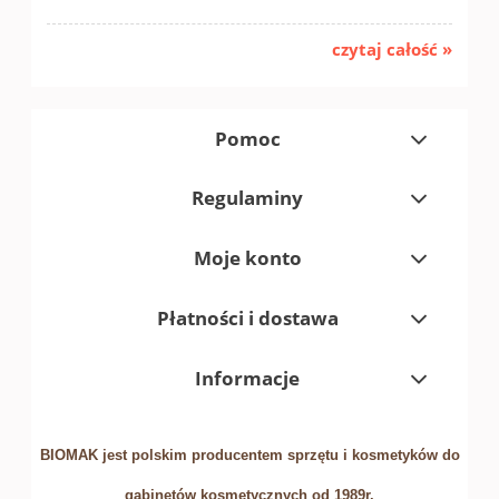
czytaj całość »
Pomoc
Regulaminy
Moje konto
Płatności i dostawa
Informacje
BIOMAK jest polskim producentem sprzętu i kosmetyków do
gabinetów kosmetycznych od 1989r.