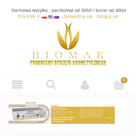
Darmowa wysyłka - paczkomat od 300zł / kurier od 400zł
PLN
EUR
/
Zarejestruj się
Zaloguj się