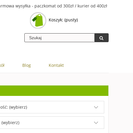
rmowa wysyłka - paczkomat od 300zł / kurier od 400zł
Koszyk:
(pusty)
kół
Blog
Kontakt
ość: (wybierz)
 (wybierz)