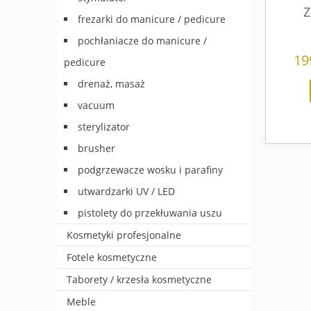
Z
frezarki do manicure / pedicure
pochłaniacze do manicure /
19
pedicure
drenaż, masaż
vacuum
sterylizator
brusher
podgrzewacze wosku i parafiny
utwardzarki UV / LED
pistolety do przekłuwania uszu
Kosmetyki profesjonalne
Fotele kosmetyczne
Taborety / krzesła kosmetyczne
Meble