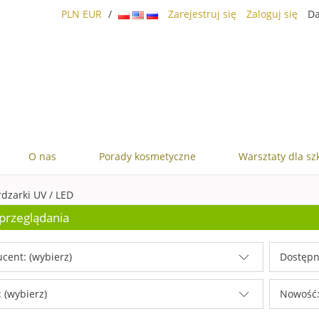
PLN
EUR
/
Zarejestruj się
Zaloguj się
Da
O nas
Porady kosmetyczne
Warsztaty dla sz
dzarki UV / LED
przeglądania
cent: (wybierz)
Dostępn
 (wybierz)
Nowość: