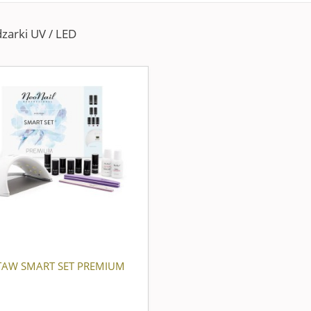
zarki UV / LED
TAW SMART SET PREMIUM