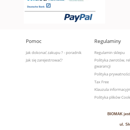
Pomoc
Regulaminy
Jak dokonać zakupu ? - poradnik
Regulamin sklepu
Jak się zarejestrować?
Polityka zwrotów, rek
gwarancji
Polityka prywatnośc
Tax Free
Klauzula informacyj
Polityka plików Cook
BIOMAK jest
ul. S