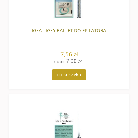
IGŁA - IGŁY BALLET DO EPILATORA
7,56 zł
7,00 zł
(netto:
)
do koszyka