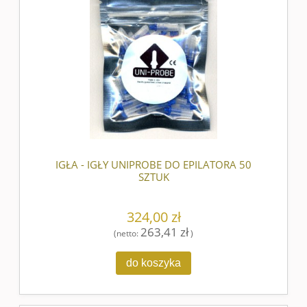
IGŁA - IGŁY UNIPROBE DO EPILATORA 50
SZTUK
324,00 zł
263,41 zł
(netto:
)
do koszyka