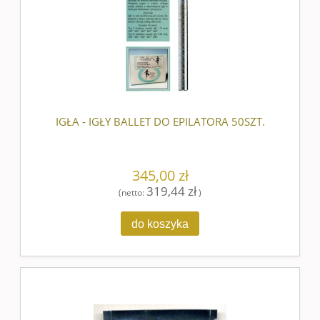
IGŁA - IGŁY BALLET DO EPILATORA 50SZT.
345,00 zł
319,44 zł
(netto:
)
do koszyka