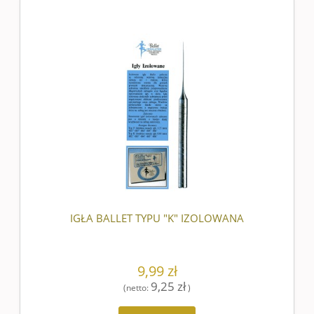
IGŁA BALLET TYPU "K" IZOLOWANA
9,99 zł
9,25 zł
(netto:
)