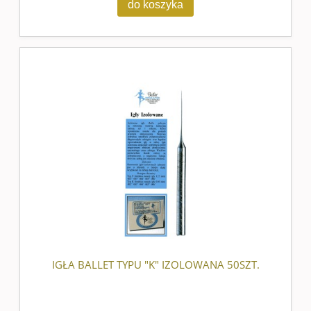
do koszyka
IGŁA BALLET TYPU "K" IZOLOWANA 50SZT.