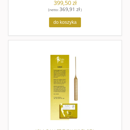
399,50 zł
369,91 zł
(netto:
)
do koszyka