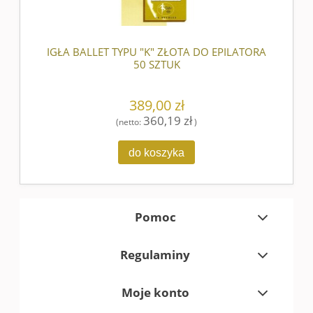
IGŁA BALLET TYPU "K" ZŁOTA DO EPILATORA
50 SZTUK
389,00 zł
360,19 zł
(netto:
)
do koszyka
Pomoc
Regulaminy
Moje konto