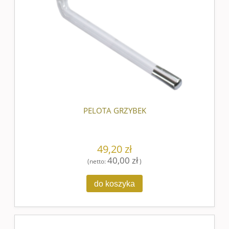
PELOTA GRZYBEK
49,20 zł
40,00 zł
(netto:
)
do koszyka