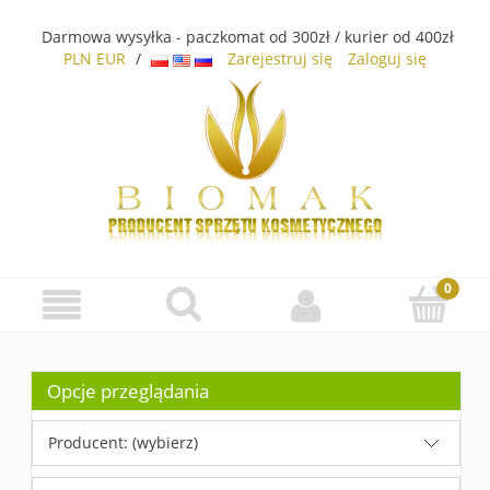
Darmowa wysyłka - paczkomat od 300zł / kurier od 400zł
PLN
EUR
/
Zarejestruj się
Zaloguj się
Opcje przeglądania
Producent: (wybierz)