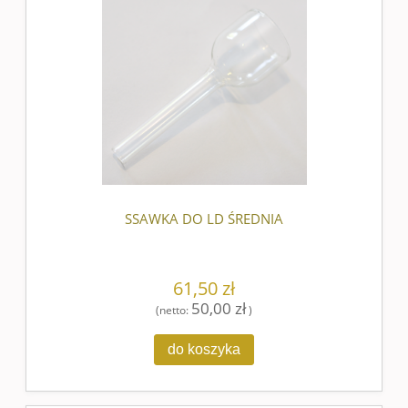
SSAWKA DO LD ŚREDNIA
61,50 zł
50,00 zł
(netto:
)
do koszyka