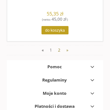
55,35 zł
45,00 zł
(netto:
)
do koszyka
«
1
2
»
Pomoc
Regulaminy
Moje konto
Płatności i dostawa