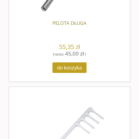
PELOTA DŁUGA
55,35 zł
45,00 zł
(netto:
)
do koszyka