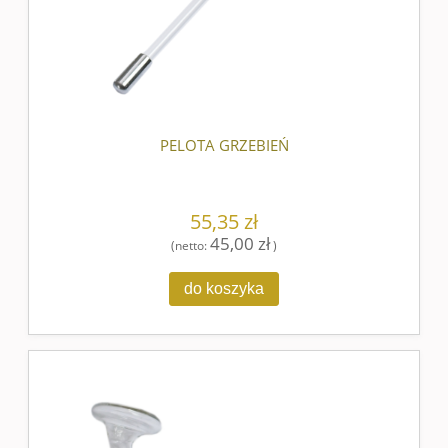
PELOTA GRZEBIEŃ
55,35 zł
45,00 zł
(netto:
)
do koszyka