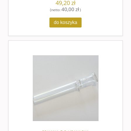
49,20 zł
40,00 zł
(netto:
)
do koszyka