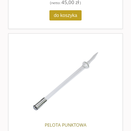
45,00 zł
(netto:
)
do koszyka
PELOTA PUNKTOWA