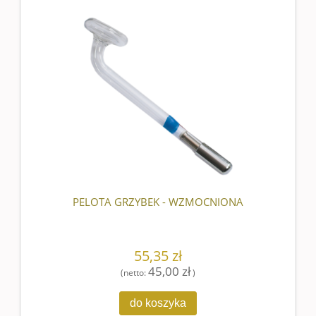
PELOTA GRZYBEK - WZMOCNIONA
55,35 zł
45,00 zł
(netto:
)
do koszyka