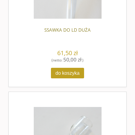
SSAWKA DO LD DUŻA
61,50 zł
50,00 zł
(netto:
)
do koszyka