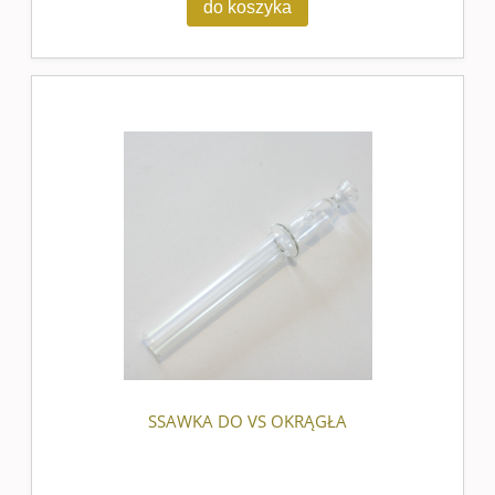
do koszyka
SSAWKA DO VS OKRĄGŁA