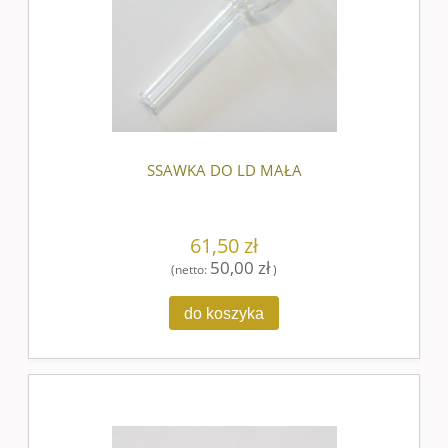
SSAWKA DO LD MAŁA
61,50 zł
50,00 zł
(netto:
)
do koszyka