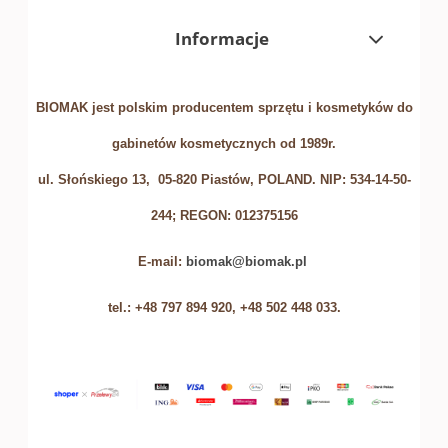
Informacje
BIOMAK jest polskim producentem sprzętu i kosmetyków do
gabinetów kosmetycznych od 1989r.
ul. Słońskiego 13, 05-820 Piastów, POLAND. NIP: 534-14-50-
244; REGON: 012375156
E-mail:
biomak@biomak.pl
tel.: +48 797 894 920, +48 502 448 033.