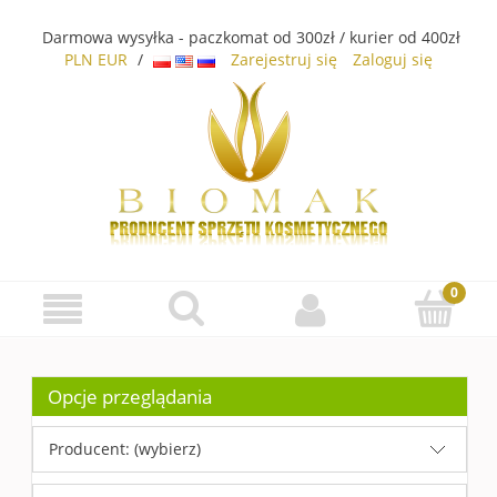
Darmowa wysyłka - paczkomat od 300zł / kurier od 400zł
PLN
EUR
/
Zarejestruj się
Zaloguj się
Opcje przeglądania
Producent: (wybierz)