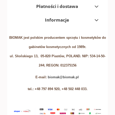
Płatności i dostawa
Informacje
BIOMAK jest polskim producentem sprzętu i kosmetyków do
gabinetów kosmetycznych od 1989r.
ul. Słońskiego 13, 05-820 Piastów, POLAND. NIP: 534-14-50-
244; REGON: 012375156
E-mail:
biomak@biomak.pl
tel.: +48 797 894 920, +48 502 448 033.