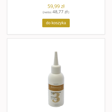
59,99 zł
48,77 zł
(netto:
)
do koszyka