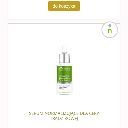
do koszyka
nowość
SERUM NORMALIZUJĄCE DLA CERY
TRĄDZIKOWEJ