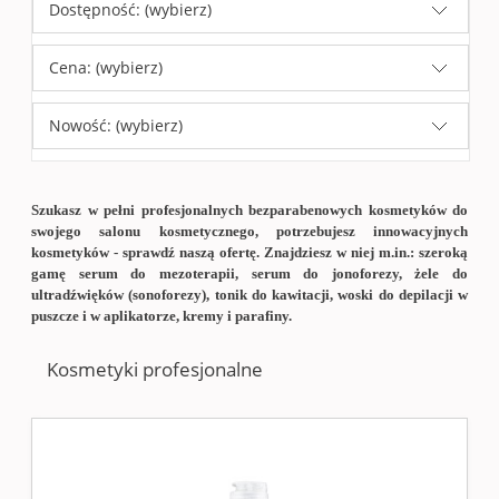
Dostępność: (wybierz)
Cena: (wybierz)
Nowość: (wybierz)
Szukasz w pełni profesjonalnych bezparabenowych kosmetyków do
swojego salonu kosmetycznego, potrzebujesz innowacyjnych
kosmetyków - sprawdź naszą ofertę. Znajdziesz w niej m.in.: szeroką
gamę serum do mezoterapii, serum do jonoforezy, żele do
ultradźwięków (sonoforezy), tonik do kawitacji, woski do depilacji w
puszcze i w aplikatorze, kremy i parafiny.
Kosmetyki profesjonalne