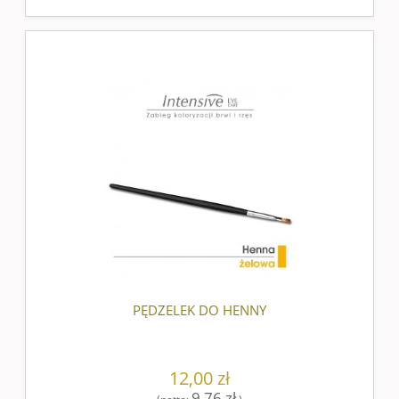
PĘDZELEK DO HENNY
12,00 zł
9,76 zł
(netto:
)