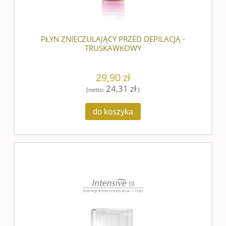
PŁYN ZNIECZULAJĄCY PRZED DEPILACJĄ -
TRUSKAWKOWY
29,90 zł
24,31 zł
(netto:
)
do koszyka