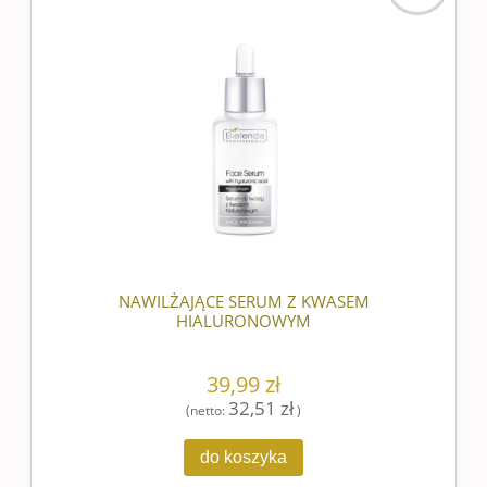
nowość
NAWILŻAJĄCE SERUM Z KWASEM
HIALURONOWYM
39,99 zł
32,51 zł
(netto:
)
do koszyka