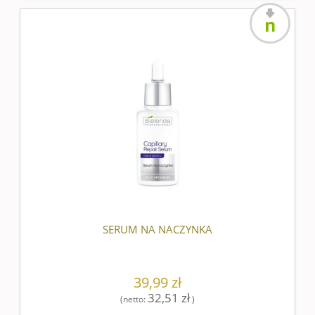
nowość
SERUM NA NACZYNKA
39,99 zł
32,51 zł
(netto:
)