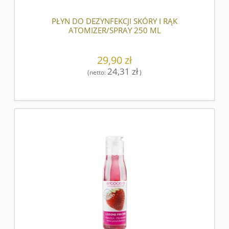
PŁYN DO DEZYNFEKCJI SKÓRY I RĄK
ATOMIZER/SPRAY 250 ML
29,90 zł
24,31 zł
(netto:
)