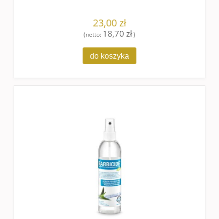
23,00 zł
18,70 zł
(netto:
)
do koszyka