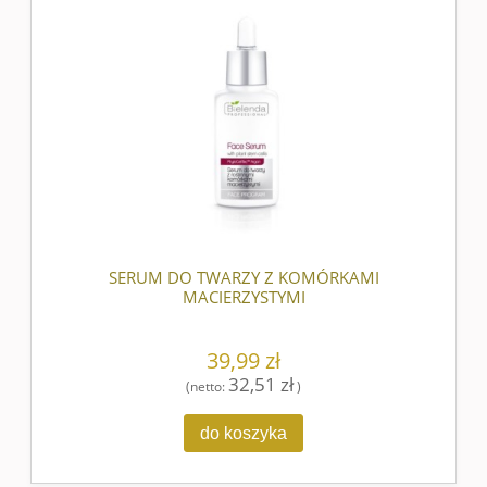
nowość
SERUM DO TWARZY Z KOMÓRKAMI
MACIERZYSTYMI
39,99 zł
32,51 zł
(netto:
)
do koszyka