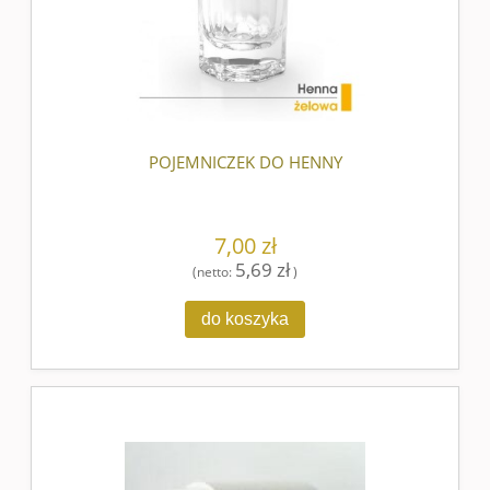
POJEMNICZEK DO HENNY
7,00 zł
5,69 zł
(netto:
)
do koszyka