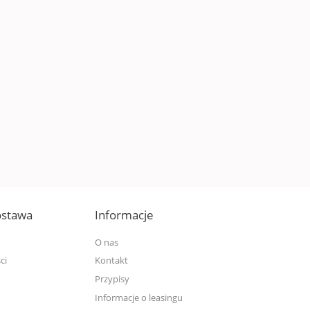
dostawa
Informacje
O nas
ci
Kontakt
Przypisy
Informacje o leasingu