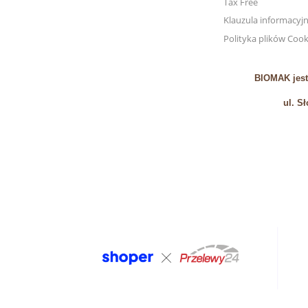
Tax Free
Klauzula informacyj
Polityka plików Cook
BIOMAK jest
ul. S