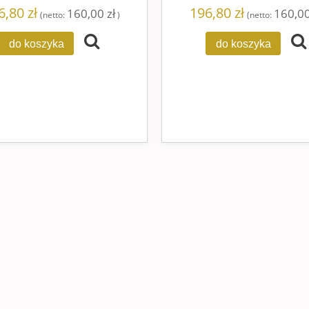
6,80 zł
196,80 zł
160,00 zł
160,00
(netto:
)
(netto:
do koszyka
do koszyka