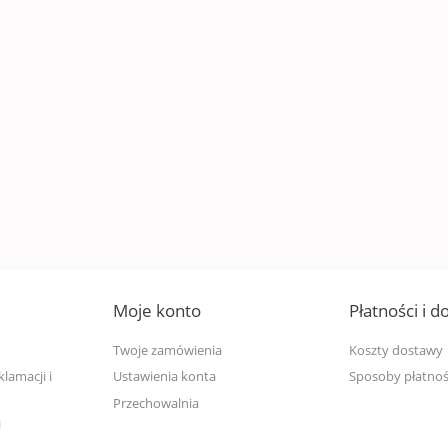
Moje konto
Płatności i 
Twoje zamówienia
Koszty dostawy
lamacji i
Ustawienia konta
Sposoby płatnoś
Przechowalnia
i