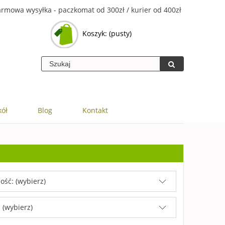
rmowa wysyłka - paczkomat od 300zł / kurier od 400zł
Koszyk:
(pusty)
kół
Blog
Kontakt
ość: (wybierz)
 (wybierz)