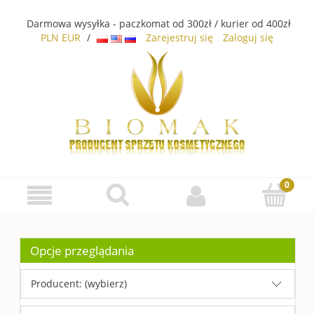
Darmowa wysyłka - paczkomat od 300zł / kurier od 400zł
PLN
EUR
/
Zarejestruj się
Zaloguj się
Opcje przeglądania
Producent: (wybierz)