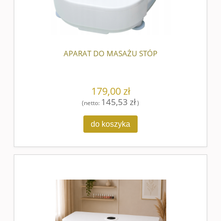
APARAT DO MASAŻU STÓP
179,00 zł
145,53 zł
(netto:
)
do koszyka