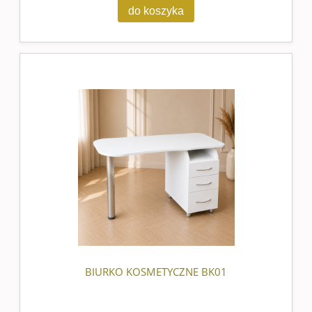
do koszyka
BIURKO KOSMETYCZNE BK01