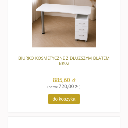
BIURKO KOSMETYCZNE Z DŁUŻSZYM BLATEM
BK02
885,60 zł
720,00 zł
(netto:
)
do koszyka