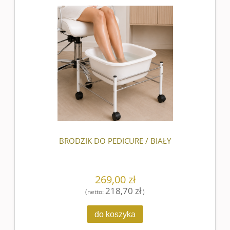
BRODZIK DO PEDICURE / BIAŁY
269,00 zł
218,70 zł
(netto:
)
do koszyka