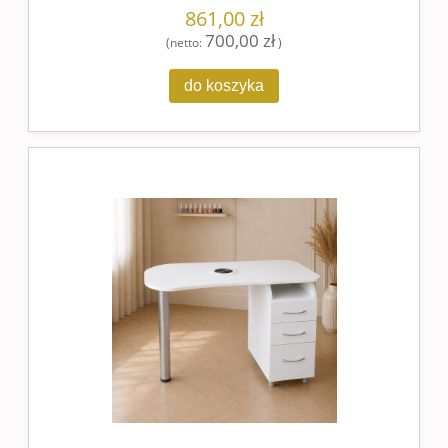
861,00 zł
700,00 zł
(netto:
)
do koszyka