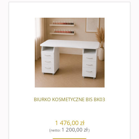
BIURKO KOSMETYCZNE BIS BK03
1 476,00 zł
1 200,00 zł
(netto:
)