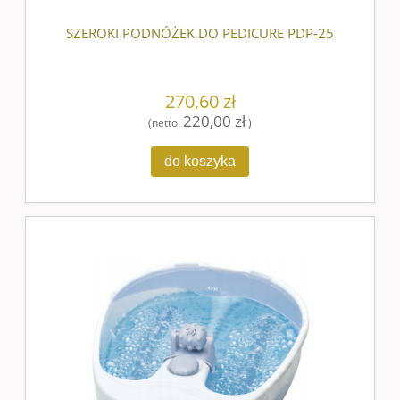
SZEROKI PODNÓŻEK DO PEDICURE PDP-25
270,60 zł
220,00 zł
(netto:
)
do koszyka