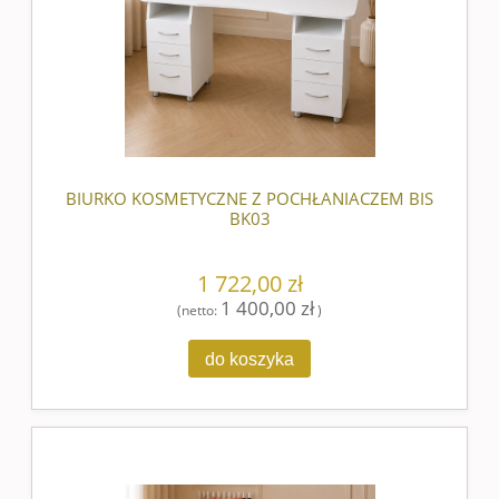
BIURKO KOSMETYCZNE Z POCHŁANIACZEM BIS
BK03
1 722,00 zł
1 400,00 zł
(netto:
)
do koszyka