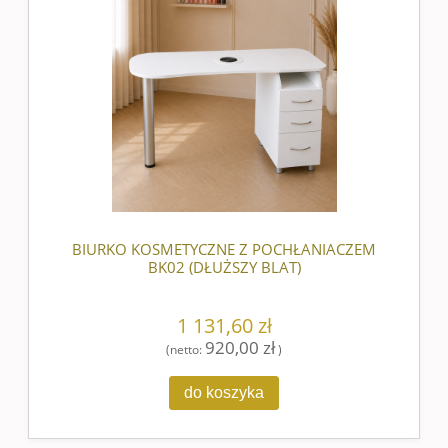
BIURKO KOSMETYCZNE Z POCHŁANIACZEM
BK02 (DŁUŻSZY BLAT)
1 131,60 zł
920,00 zł
(netto:
)
do koszyka