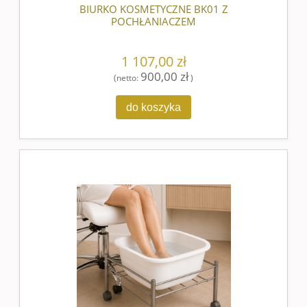
BIURKO KOSMETYCZNE BK01 Z
POCHŁANIACZEM
1 107,00 zł
900,00 zł
(netto:
)
do koszyka