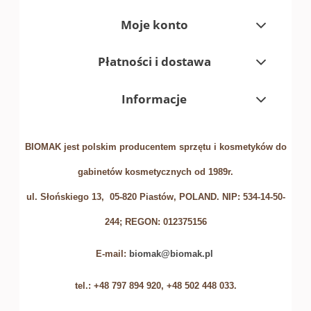
Moje konto
Płatności i dostawa
Informacje
BIOMAK jest polskim producentem sprzętu i kosmetyków do
gabinetów kosmetycznych od 1989r.
ul. Słońskiego 13, 05-820 Piastów, POLAND. NIP: 534-14-50-
244; REGON: 012375156
E-mail:
biomak@biomak.pl
tel.: +48 797 894 920, +48 502 448 033.