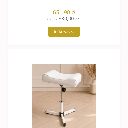
651,90 zł
530,00 zł
(netto:
)
do koszyka