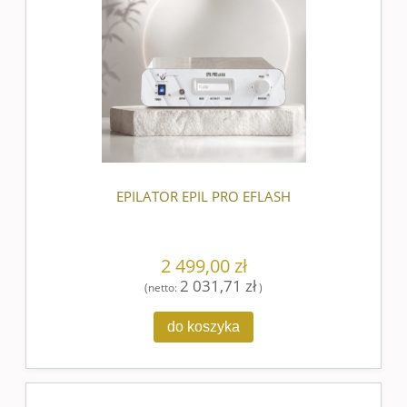
EPILATOR EPIL PRO EFLASH
2 499,00 zł
2 031,71 zł
(netto:
)
do koszyka