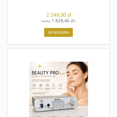
2 249,00 zł
1 828,46 zł
(netto:
)
do koszyka