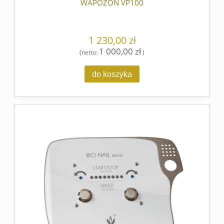
WAPOZON VP100
1 230,00 zł
1 000,00 zł
(netto:
)
do koszyka