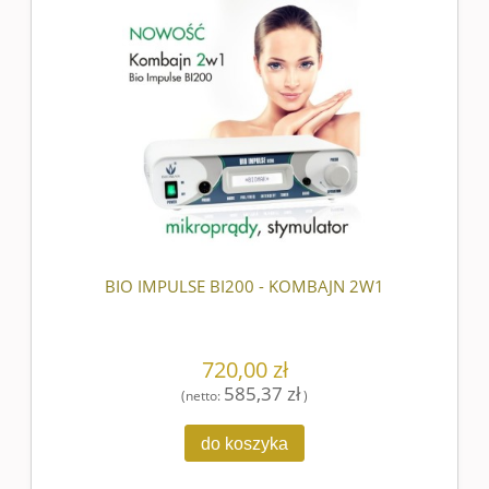
BIO IMPULSE BI200 - KOMBAJN 2W1
720,00 zł
585,37 zł
(netto:
)
do koszyka