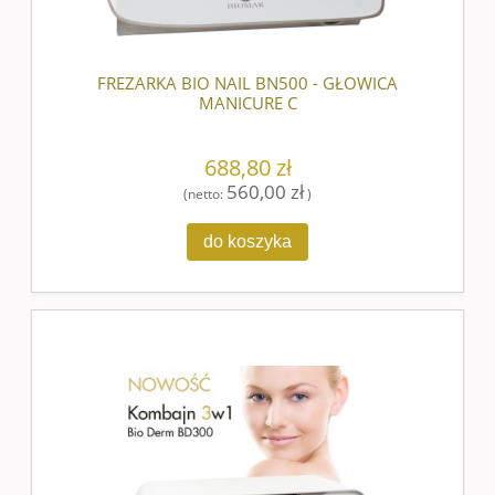
FREZARKA BIO NAIL BN500 - GŁOWICA
MANICURE C
688,80 zł
560,00 zł
(netto:
)
do koszyka