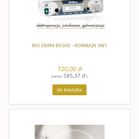
BIO DERM BD300 - KOMBAJN 3W1
720,00 zł
585,37 zł
(netto:
)
do koszyka