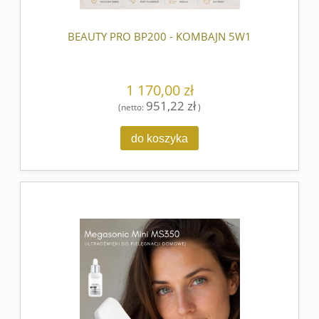
BEAUTY PRO BP200 - KOMBAJN 5W1
1 170,00 zł
951,22 zł
(netto:
)
do koszyka