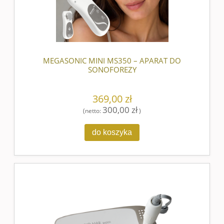
MEGASONIC MINI MS350 – APARAT DO
SONOFOREZY
369,00 zł
300,00 zł
(netto:
)
do koszyka