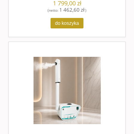
1 799,00 zł
1 462,60 zł
(netto:
)
do koszyka