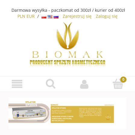
Darmowa wysyłka - paczkomat od 300zł / kurier od 400zł
PLN
EUR
/
Zarejestruj się
Zaloguj się