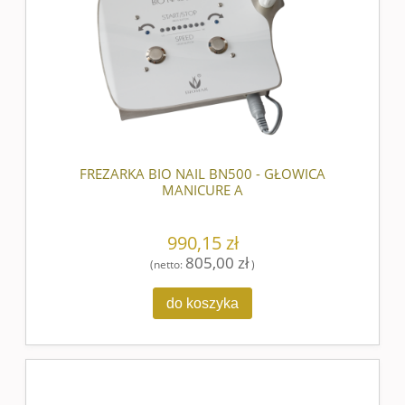
FREZARKA BIO NAIL BN500 - GŁOWICA
MANICURE A
990,15 zł
805,00 zł
(netto:
)
do koszyka