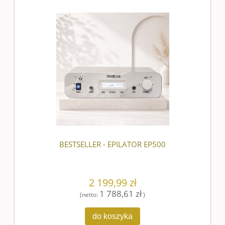
BESTSELLER - EPILATOR EP500
2 199,99 zł
1 788,61 zł
(netto:
)
do koszyka