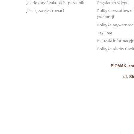
Jak dokonać zakupu ? - poradnik
Regulamin sklepu
Jak się zarejestrować?
Polityka zwrotów, rek
gwarancji
Polityka prywatnośc
Tax Free
Klauzula informacyj
Polityka plików Cook
BIOMAK jest
ul. S