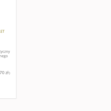
EPILATOR EP300
1 499,00 zł
LET
do koszyka
tyczny
dnego
70 zł
)