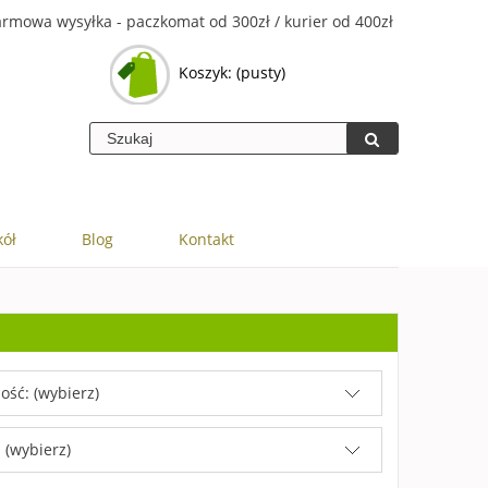
rmowa wysyłka - paczkomat od 300zł / kurier od 400zł
Koszyk:
(pusty)
kół
Blog
Kontakt
ość: (wybierz)
 (wybierz)