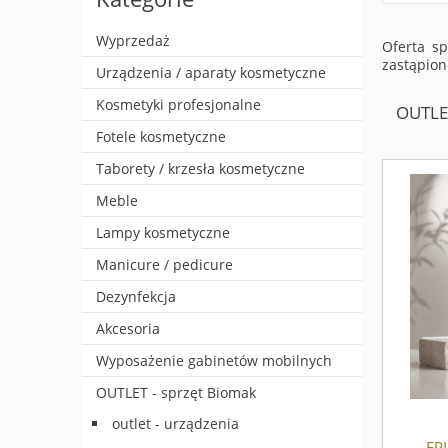
Wyprzedaż
Oferta s
zastąpion
Urządzenia / aparaty kosmetyczne
Kosmetyki profesjonalne
OUTLET
Fotele kosmetyczne
Taborety / krzesła kosmetyczne
Meble
Lampy kosmetyczne
Manicure / pedicure
Dezynfekcja
Akcesoria
Wyposażenie gabinetów mobilnych
OUTLET - sprzęt Biomak
outlet - urządzenia
EP