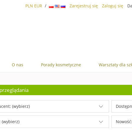
PLN
EUR
/
Zarejestruj się
Zaloguj się
Da
O nas
Porady kosmetyczne
Warsztaty dla sz
przeglądania
cent: (wybierz)
Dostępn
 (wybierz)
Nowość: