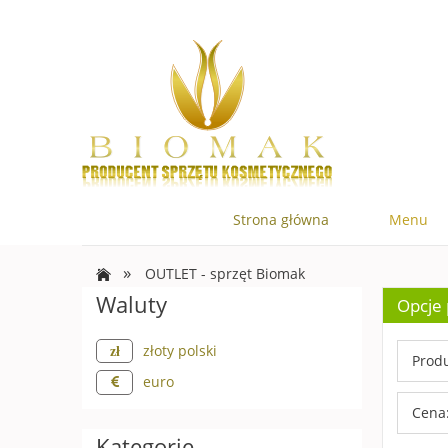
Strona główna
Menu
»
OUTLET - sprzęt Biomak
Waluty
Opcje 
złoty polski
Produ
euro
Cena:
Kategorie