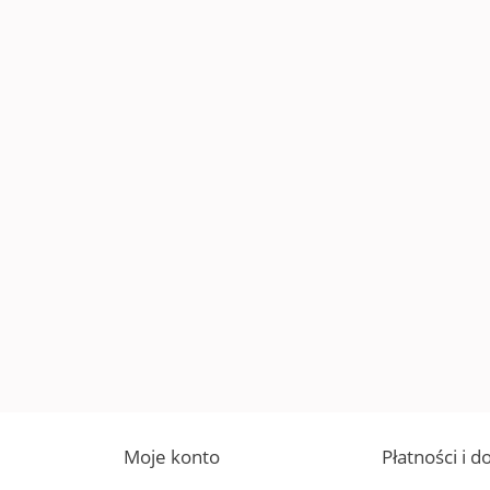
Moje konto
Płatności i 