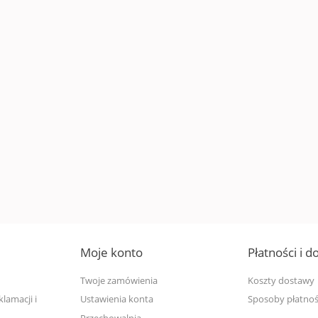
Moje konto
Płatności i 
Twoje zamówienia
Koszty dostawy
lamacji i
Ustawienia konta
Sposoby płatnoś