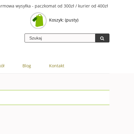
rmowa wysyłka - paczkomat od 300zł / kurier od 400zł
Koszyk:
(pusty)
kół
Blog
Kontakt