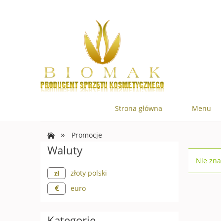
Strona główna
Menu
»
Promocje
Waluty
Nie zna
złoty polski
euro
Kategorie