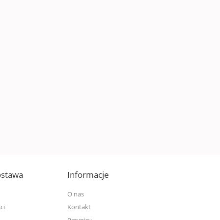
dostawa
Informacje
O nas
ci
Kontakt