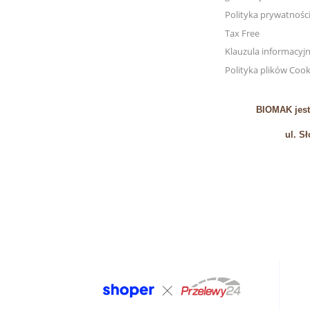
Polityka prywatnośc
Tax Free
Klauzula informacyj
Polityka plików Cook
BIOMAK jest
ul. S