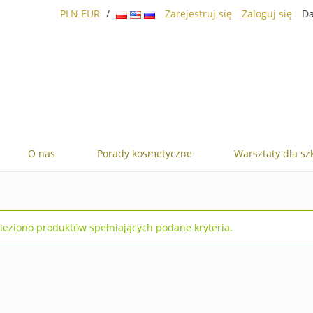
PLN
EUR
/
Zarejestruj się
Zaloguj się
Da
O nas
Porady kosmetyczne
Warsztaty dla sz
leziono produktów spełniających podane kryteria.