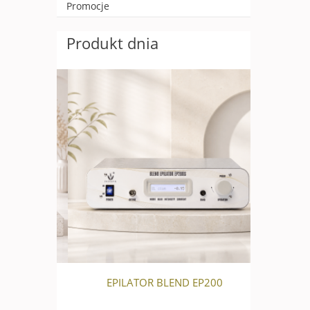
Promocje
Produkt dnia
R EP500
EPILATOR BLEND EP200