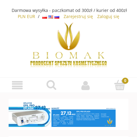
Darmowa wysyłka - paczkomat od 300zł / kurier od 400zł
PLN
EUR
/
Zarejestruj się
Zaloguj się