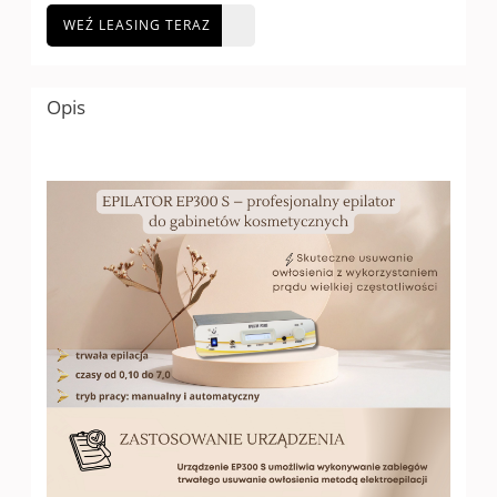
WEŹ LEASING TERAZ
Opis