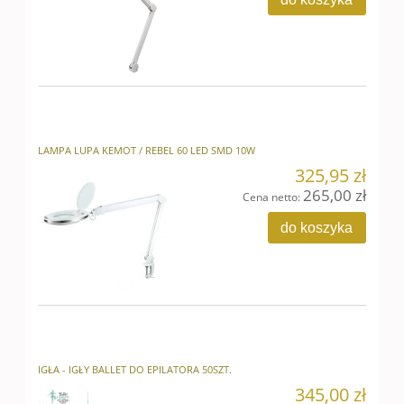
LAMPA LUPA KEMOT / REBEL 60 LED SMD 10W
325,95 zł
265,00 zł
Cena netto:
do koszyka
IGŁA - IGŁY BALLET DO EPILATORA 50SZT.
345,00 zł