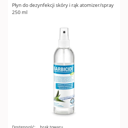
Płyn do dezynfekcji skóry i rąk atomizer/spray
250 ml
Dostępność:
brak towaru