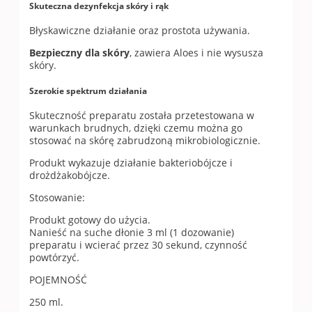
Skuteczna dezynfekcja skóry i rąk
Błyskawiczne działanie oraz prostota używania.
Bezpieczny dla skóry
, zawiera Aloes i nie wysusza
skóry.
Szerokie spektrum działania
Skuteczność preparatu została przetestowana w
warunkach brudnych, dzięki czemu można go
stosować na skórę zabrudzoną mikrobiologicznie.
Produkt wykazuje działanie bakteriobójcze i
drożdżakobójcze.
Stosowanie:
Produkt gotowy do użycia.
Nanieść na suche dłonie 3 ml (1 dozowanie)
preparatu i wcierać przez 30 sekund, czynność
powtórzyć.
POJEMNOŚĆ
250 ml.