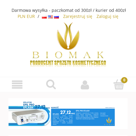
Darmowa wysyłka - paczkomat od 300zł / kurier od 400zł
PLN
EUR
/
Zarejestruj się
Zaloguj się