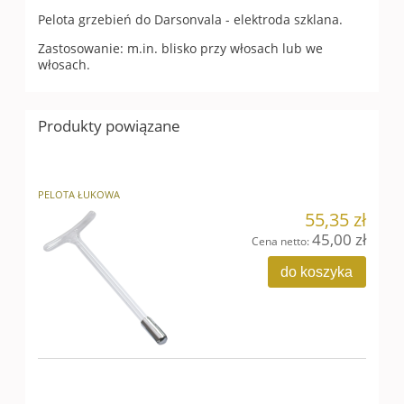
Pelota grzebień do Darsonvala - elektroda szklana.
Zastosowanie: m.in. blisko przy włosach lub we
włosach.
Produkty powiązane
PELOTA ŁUKOWA
55,35 zł
45,00 zł
Cena netto:
do koszyka