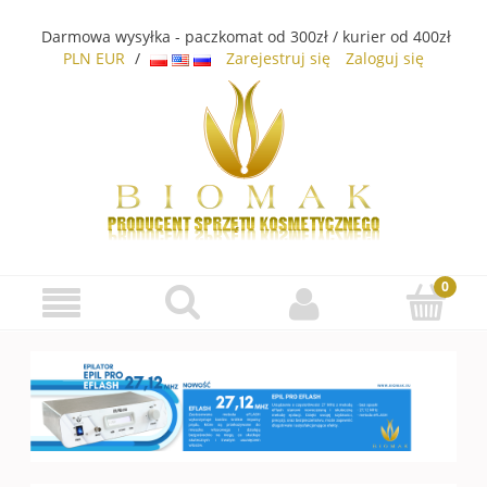
Darmowa wysyłka - paczkomat od 300zł / kurier od 400zł
PLN
EUR
/
Zarejestruj się
Zaloguj się