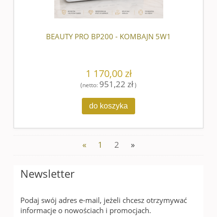
BEAUTY PRO BP200 - KOMBAJN 5W1
1 170,00 zł
951,22 zł
(netto:
)
do koszyka
«
1
2
»
Newsletter
Podaj swój adres e-mail, jeżeli chcesz otrzymywać
informacje o nowościach i promocjach.