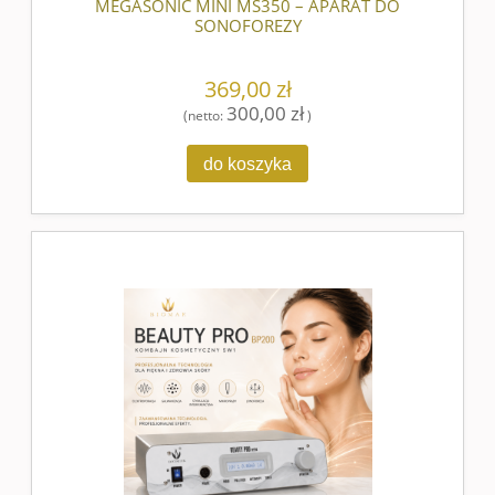
MEGASONIC MINI MS350 – APARAT DO
SONOFOREZY
369,00 zł
300,00 zł
(netto:
)
do koszyka