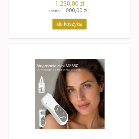
1 230,00 zł
1 000,00 zł
(netto:
)
do koszyka