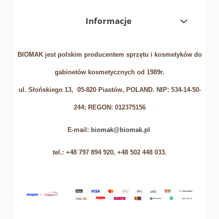
Informacje
BIOMAK jest polskim producentem sprzętu i kosmetyków do
gabinetów kosmetycznych od 1989r.
ul. Słońskiego 13, 05-820 Piastów, POLAND. NIP: 534-14-50-
244; REGON: 012375156
E-mail:
biomak@biomak.pl
tel.: +48 797 894 920, +48 502 448 033.