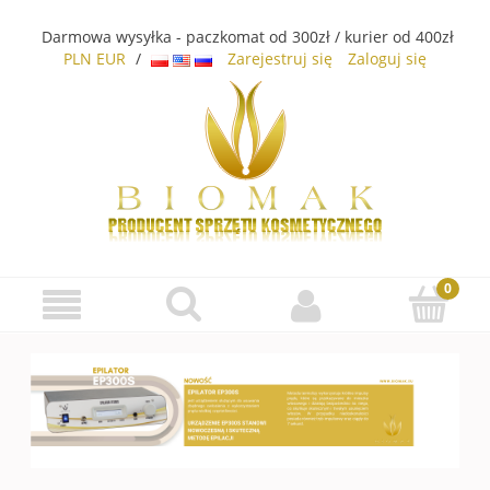
Darmowa wysyłka - paczkomat od 300zł / kurier od 400zł
PLN
EUR
/
Zarejestruj się
Zaloguj się