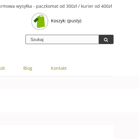
rmowa wysyłka - paczkomat od 300zł / kurier od 400zł
Koszyk:
(pusty)
kół
Blog
Kontakt