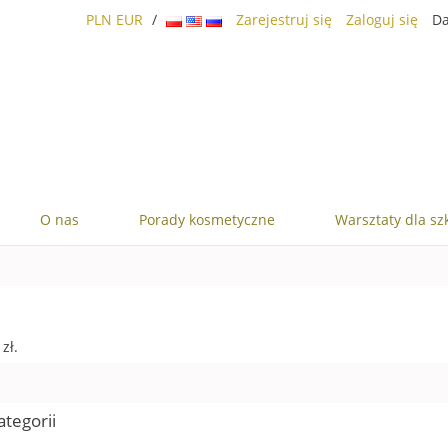
PLN
EUR
/
Zarejestruj się
Zaloguj się
Da
O nas
Porady kosmetyczne
Warsztaty dla sz
zł.
ategorii